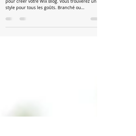
Créez un superbe blog
Choisissez parmi 8 superbes mises en page
pour créer votre Wix Blog. Vous trouverez un
style pour tous les goûts. Branché ou
classique,...