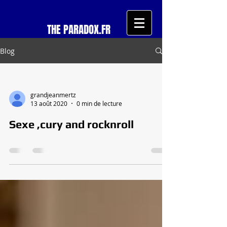
THE PARADOX.FR
Blog
grandjeanmertz
13 août 2020
0 min de lecture
Sexe ,cury and rocknroll