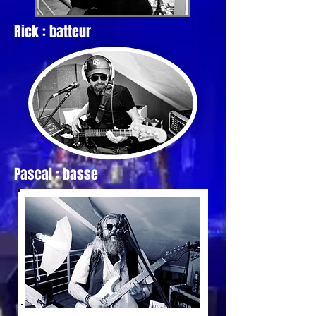
Rick : batteur
Pascal : basse