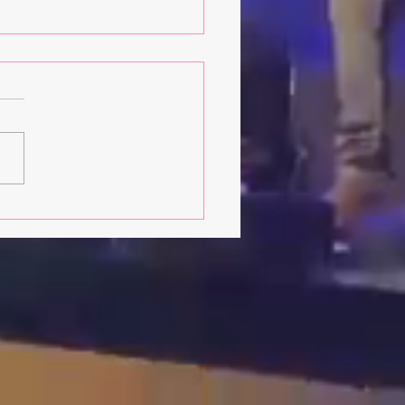
ez d'où que vous soyez