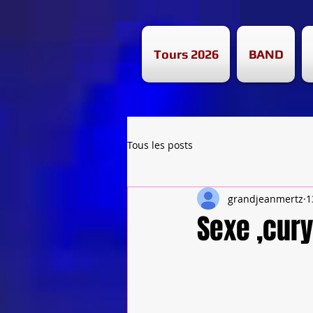
Tours 2026
BAND
Tous les posts
grandjeanmertz
1
Sexe ,cury