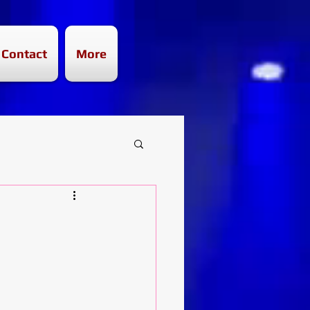
Contact
More