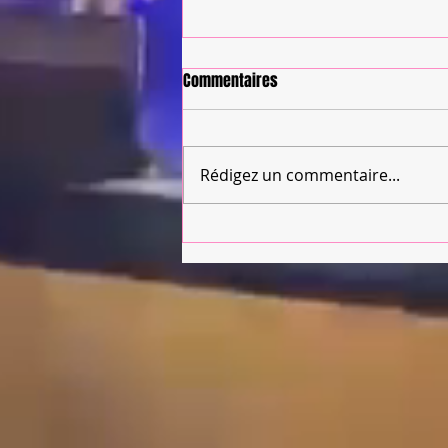
Commentaires
Rédigez un commentaire...
Gérez votre blog depuis votre
site live