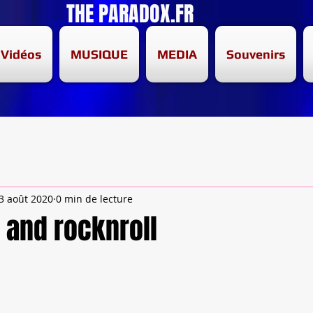
THE PARADOX.FR
Vidéos
MUSIQUE
MEDIA
Souvenirs
3 août 2020
0 min de lecture
 and rocknroll