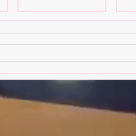
Créez un superbe blog
Blogu